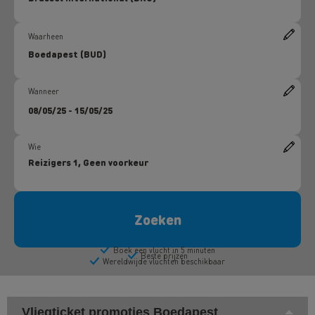
Vliegticket promoties Boedapest