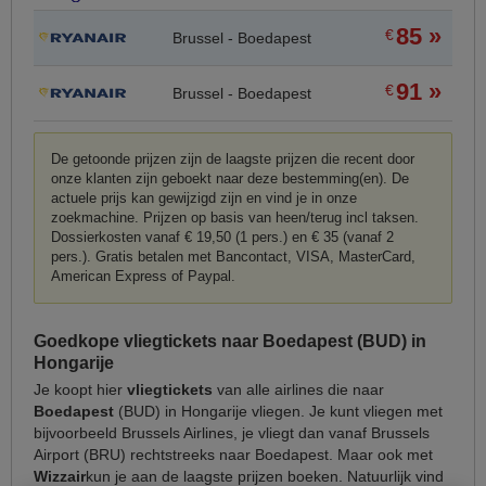
85 »
€
Brussel - Boedapest
91 »
€
Brussel - Boedapest
De getoonde prijzen zijn de laagste prijzen die recent door
onze klanten zijn geboekt naar deze bestemming(en). De
actuele prijs kan gewijzigd zijn en vind je in onze
zoekmachine. Prijzen op basis van heen/terug incl taksen.
Dossierkosten vanaf € 19,50 (1 pers.) en € 35 (vanaf 2
pers.). Gratis betalen met Bancontact, VISA, MasterCard,
American Express of Paypal.
Goedkope vliegtickets naar Boedapest (BUD) in
Hongarije
Je koopt hier
vliegtickets
van alle airlines die naar
Boedapest
(BUD) in Hongarije vliegen. Je kunt vliegen met
bijvoorbeeld Brussels Airlines, je vliegt dan vanaf Brussels
Airport (BRU) rechtstreeks naar Boedapest. Maar ook met
Wizzair
kun je aan de laagste prijzen boeken. Natuurlijk vind