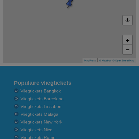
+
−
|
,
MapPress
© Mapbox
© OpenStreetMap
Populaire vliegtickets
Vliegtickets Bangkok
Vliegtickets Barcelona
Vliegtickets Lissabon
Vliegtickets Malaga
Vliegtickets New York
Vliegtickets Nice
Vliegtickets Rome