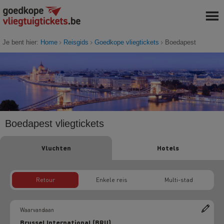
Je bent hier:
Home
Reisgids
Goedkope vliegtickets
Boedapest
Boedapest vliegtickets