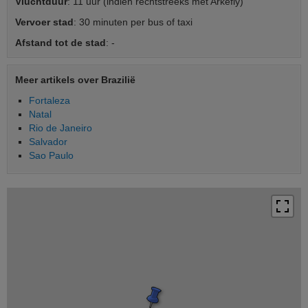
Vluchtduur
: 11 uur (indien rechtstreeks met Arkefly)
Vervoer stad
: 30 minuten per bus of taxi
Afstand tot de stad
: -
Meer artikels over Brazilië
Fortaleza
Natal
Rio de Janeiro
Salvador
Sao Paulo