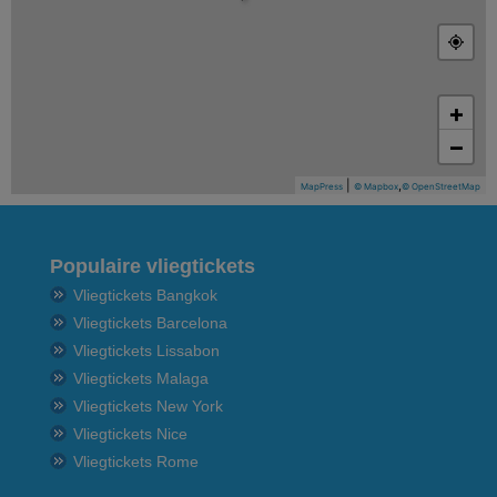
+
−
|
,
MapPress
© Mapbox
© OpenStreetMap
Populaire vliegtickets
Vliegtickets Bangkok
Vliegtickets Barcelona
Vliegtickets Lissabon
Vliegtickets Malaga
Vliegtickets New York
Vliegtickets Nice
Vliegtickets Rome