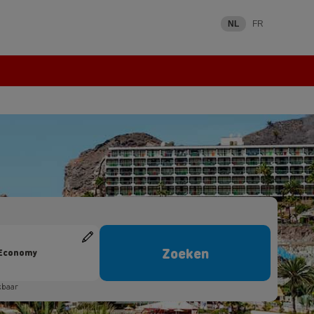
NL
FR