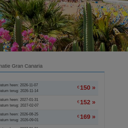
matie Gran Canaria
atum heen: 2026-11-07
150 »
€
atum terug: 2026-11-14
atum heen: 2027-01-31
152 »
€
atum terug: 2027-02-07
atum heen: 2026-08-25
169 »
€
atum terug: 2026-09-01