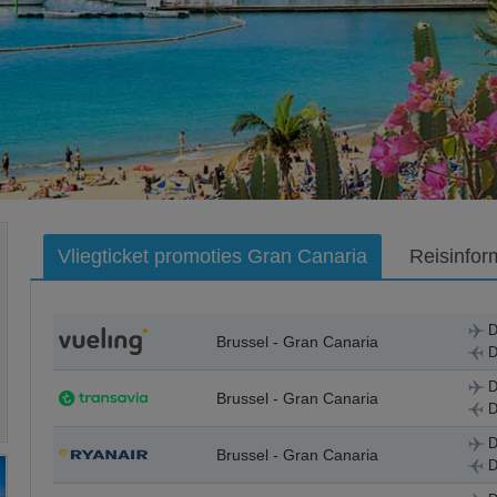
Vliegticket promoties Gran Canaria
Reisinfor
D
Brussel - Gran Canaria
D
D
Brussel - Gran Canaria
D
D
Brussel - Gran Canaria
D