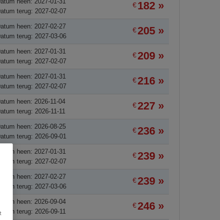
atum heen: 2027-01-31
182 »
€
atum terug: 2027-02-07
atum heen: 2027-02-27
205 »
€
atum terug: 2027-03-06
atum heen: 2027-01-31
209 »
€
atum terug: 2027-02-07
atum heen: 2027-01-31
216 »
€
atum terug: 2027-02-07
atum heen: 2026-11-04
227 »
€
atum terug: 2026-11-11
atum heen: 2026-08-25
236 »
€
atum terug: 2026-09-01
atum heen: 2027-01-31
239 »
€
atum terug: 2027-02-07
atum heen: 2027-02-27
239 »
€
atum terug: 2027-03-06
atum heen: 2026-09-04
246 »
€
atum terug: 2026-09-11
t