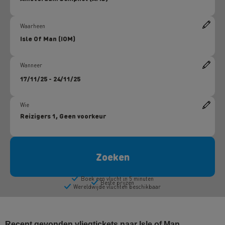
Recent gevonden vliegtickets naar Isle of Man