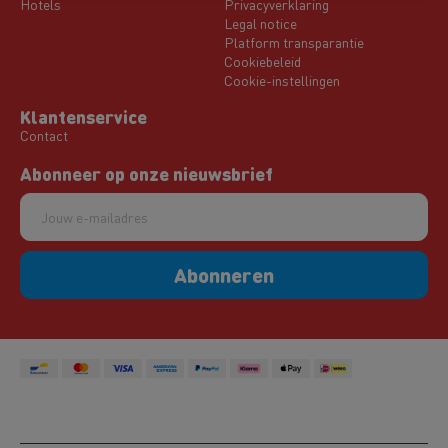
Hotels
Privacyverklaring
Legal notice
Platform transparantie
Cookiebeleid
Cookie-instellingen
Klantenservice
Contact
Abonneer op onze nieuwsbrief
Abonneren