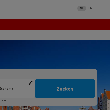
NL
FR