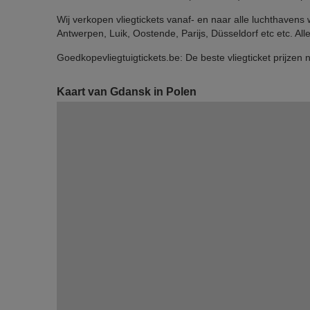
Wij verkopen vliegtickets vanaf- en naar alle luchthaven
Antwerpen, Luik, Oostende, Parijs, Düsseldorf etc etc. All
Goedkopevliegtuigtickets.be: De beste vliegticket prijzen
Kaart van Gdansk in Polen