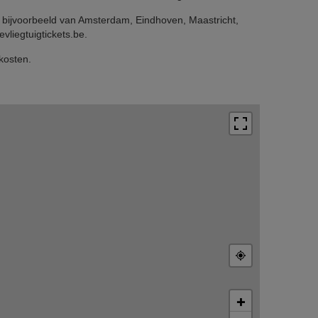
ok bijvoorbeeld van Amsterdam, Eindhoven, Maastricht,
vliegtuigtickets.be.
kosten.
+