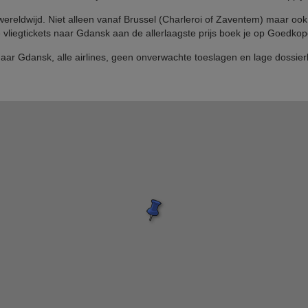
s wereldwijd. Niet alleen vanaf Brussel (Charleroi of Zaventem) maar o
e vliegtickets naar Gdansk aan de allerlaagste prijs boek je op Goedkope
 naar Gdansk, alle airlines, geen onverwachte toeslagen en lage dossier