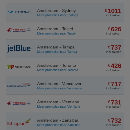
1011
Amsterdam - Sydney
€
Meer promoties naar Sydney
incl. taksen
626
Amsterdam - Taipei
€
Meer promoties naar Taipei
incl. taksen
737
Amsterdam - Tampa
€
Meer promoties naar Tampa
incl. taksen
426
Amsterdam - Toronto
€
Meer promoties naar Toronto
incl. taksen
717
Amsterdam - Vancouver
€
Meer promoties naar Vancouver
incl. taksen
731
Amsterdam - Vientiane
€
Meer promoties naar Vientiane
incl. taksen
732
Amsterdam - Zanzibar
€
Meer promoties naar Zanzibar
incl. taksen