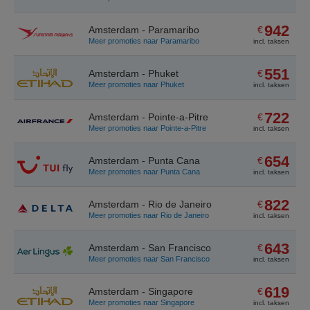
942
Amsterdam - Paramaribo
€
Meer promoties naar Paramaribo
incl. taksen
551
Amsterdam - Phuket
€
Meer promoties naar Phuket
incl. taksen
722
Amsterdam - Pointe-a-Pitre
€
Meer promoties naar Pointe-a-Pitre
incl. taksen
654
Amsterdam - Punta Cana
€
Meer promoties naar Punta Cana
incl. taksen
822
Amsterdam - Rio de Janeiro
€
Meer promoties naar Rio de Janeiro
incl. taksen
643
Amsterdam - San Francisco
€
Meer promoties naar San Francisco
incl. taksen
619
Amsterdam - Singapore
€
Meer promoties naar Singapore
incl. taksen