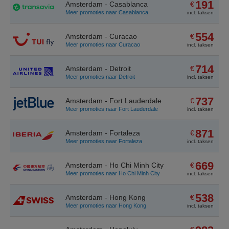
191
Amsterdam - Casablanca
€
Meer promoties naar Casablanca
incl. taksen
554
Amsterdam - Curacao
€
Meer promoties naar Curacao
incl. taksen
714
Amsterdam - Detroit
€
Meer promoties naar Detroit
incl. taksen
737
Amsterdam - Fort Lauderdale
€
Meer promoties naar Fort Lauderdale
incl. taksen
871
Amsterdam - Fortaleza
€
Meer promoties naar Fortaleza
incl. taksen
669
Amsterdam - Ho Chi Minh City
€
Meer promoties naar Ho Chi Minh City
incl. taksen
538
Amsterdam - Hong Kong
€
Meer promoties naar Hong Kong
incl. taksen