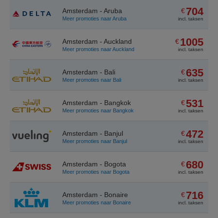
704
Amsterdam - Aruba
€
Meer promoties naar Aruba
incl. taksen
1005
Amsterdam - Auckland
€
Meer promoties naar Auckland
incl. taksen
635
Amsterdam - Bali
€
Meer promoties naar Bali
incl. taksen
531
Amsterdam - Bangkok
€
Meer promoties naar Bangkok
incl. taksen
472
Amsterdam - Banjul
€
Meer promoties naar Banjul
incl. taksen
680
Amsterdam - Bogota
€
Meer promoties naar Bogota
incl. taksen
716
Amsterdam - Bonaire
€
Meer promoties naar Bonaire
incl. taksen