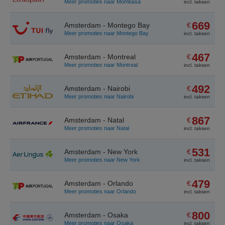
Meer promoties naar Mombasa
incl. taksen
669
Amsterdam - Montego Bay
€
Meer promoties naar Montego Bay
incl. taksen
467
Amsterdam - Montreal
€
Meer promoties naar Montreal
incl. taksen
492
Amsterdam - Nairobi
€
Meer promoties naar Nairobi
incl. taksen
867
Amsterdam - Natal
€
Meer promoties naar Natal
incl. taksen
531
Amsterdam - New York
€
Meer promoties naar New York
incl. taksen
479
Amsterdam - Orlando
€
Meer promoties naar Orlando
incl. taksen
800
Amsterdam - Osaka
€
Meer promoties naar Osaka
incl. taksen