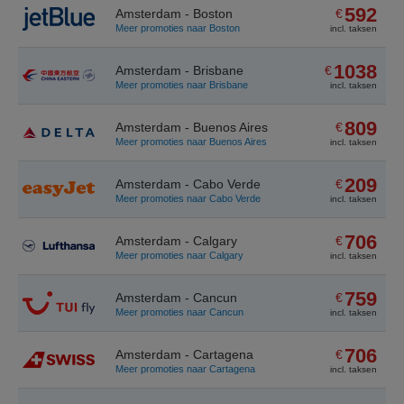
592
Amsterdam - Boston
€
Meer promoties naar Boston
incl. taksen
1038
Amsterdam - Brisbane
€
Meer promoties naar Brisbane
incl. taksen
809
Amsterdam - Buenos Aires
€
Meer promoties naar Buenos Aires
incl. taksen
209
Amsterdam - Cabo Verde
€
Meer promoties naar Cabo Verde
incl. taksen
706
Amsterdam - Calgary
€
Meer promoties naar Calgary
incl. taksen
759
Amsterdam - Cancun
€
Meer promoties naar Cancun
incl. taksen
706
Amsterdam - Cartagena
€
Meer promoties naar Cartagena
incl. taksen