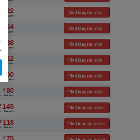
322
€
Vind laagste prijs »
ncl. taksen
164
€
Vind laagste prijs »
ncl. taksen
338
t
€
Vind laagste prijs »
ncl. taksen
u
82
€
Vind laagste prijs »
ncl. taksen
160
€
Vind laagste prijs »
ncl. taksen
80
€
Vind laagste prijs »
ncl. taksen
145
€
Vind laagste prijs »
ncl. taksen
118
€
Vind laagste prijs »
ncl. taksen
75
€
Vind laagste prijs »