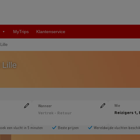
MyTrips
Klantenservice
ille
Lille