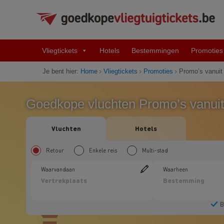
Vliegtickets
Hotels
Bestemmingen
Promoties
Je bent hier:
Home
Vliegtickets
Promoties
Promo’s vanuit L
Goedkope vluchten Promo’s vanuit 