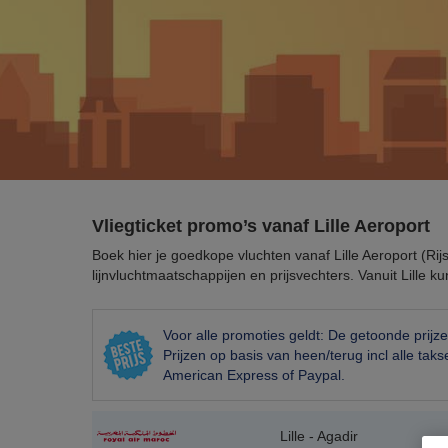
Vliegticket promo’s vanaf Lille Aeroport
Boek hier je goedkope vluchten vanaf Lille Aeroport (Rijse
lijnvluchtmaatschappijen en prijsvechters. Vanuit Lille k
Voor alle promoties geldt: De getoonde prijz
Prijzen op basis van heen/terug incl alle ta
American Express of Paypal.
Lille - Agadir