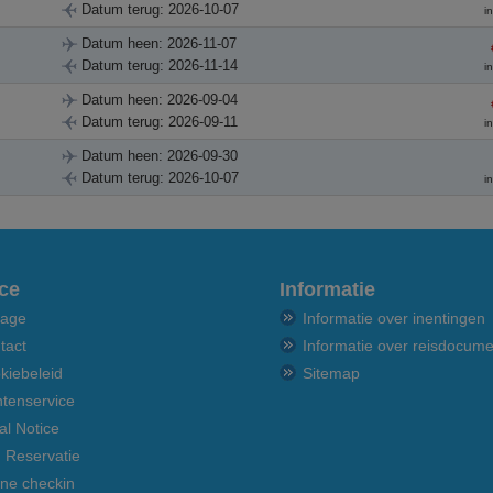
Datum terug: 2026-10-07
i
Datum heen: 2026-11-07
Datum terug: 2026-11-14
i
Datum heen: 2026-09-04
Datum terug: 2026-09-11
i
Datum heen: 2026-09-30
Datum terug: 2026-10-07
i
ce
Informatie
age
Informatie over inentingen
tact
Informatie over reisdocum
kiebeleid
Sitemap
ntenservice
al Notice
n Reservatie
ine checkin