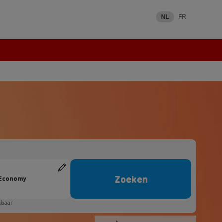
NL
FR