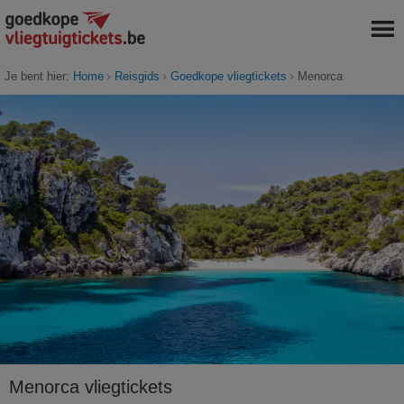
Je bent hier:
Home
Reisgids
Goedkope vliegtickets
Menorca
Menorca vliegtickets