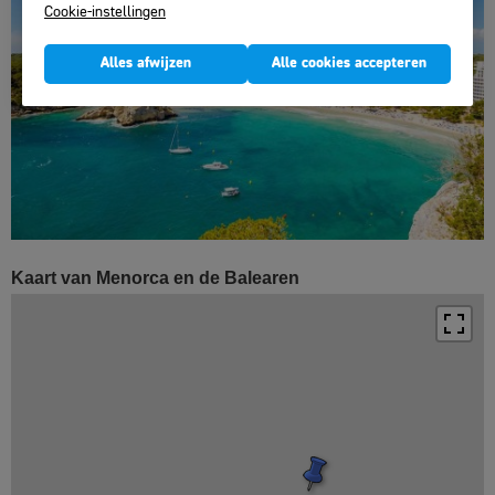
Cookie-instellingen
Alles afwijzen
Alle cookies accepteren
Kaart van Menorca en de Balearen