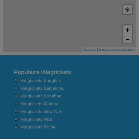
+
−
|
,
MapPress
© Mapbox
© OpenStreetMap
Populaire vliegtickets
Vliegtickets Bangkok
Vliegtickets Barcelona
Vliegtickets Lissabon
Vliegtickets Malaga
Vliegtickets New York
Vliegtickets Nice
Vliegtickets Rome