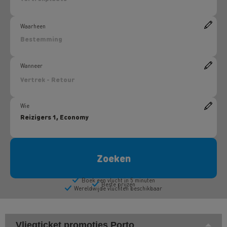
Vliegticket promoties Porto