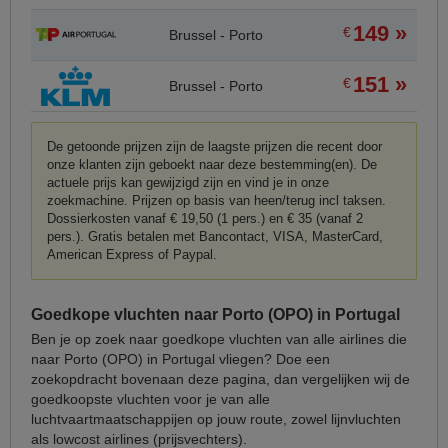
149 »
€
Brussel - Porto
151 »
€
Brussel - Porto
De getoonde prijzen zijn de laagste prijzen die recent door
onze klanten zijn geboekt naar deze bestemming(en). De
actuele prijs kan gewijzigd zijn en vind je in onze
zoekmachine. Prijzen op basis van heen/terug incl taksen.
Dossierkosten vanaf € 19,50 (1 pers.) en € 35 (vanaf 2
pers.). Gratis betalen met Bancontact, VISA, MasterCard,
American Express of Paypal.
Goedkope vluchten naar Porto (OPO) in Portugal
Ben je op zoek naar goedkope vluchten van alle airlines die
naar Porto (OPO) in Portugal vliegen? Doe een
zoekopdracht bovenaan deze pagina, dan vergelijken wij de
goedkoopste vluchten voor je van alle
luchtvaartmaatschappijen op jouw route, zowel lijnvluchten
als lowcost airlines (prijsvechters).