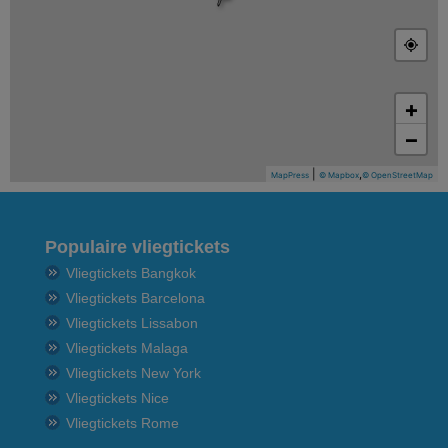
+
−
|
,
MapPress
© Mapbox
© OpenStreetMap
Populaire vliegtickets
Vliegtickets Bangkok
Vliegtickets Barcelona
Vliegtickets Lissabon
Vliegtickets Malaga
Vliegtickets New York
Vliegtickets Nice
Vliegtickets Rome