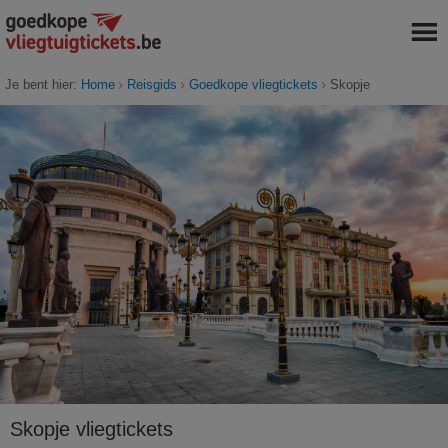
Je bent hier:
Home
Reisgids
Goedkope vliegtickets
Skopje
Skopje vliegtickets