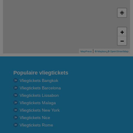
+
−
|
,
MapPress
© Mapbox
© OpenStreetMap
Populaire vliegtickets
Vliegtickets Bangkok
Vliegtickets Barcelona
Vliegtickets Lissabon
Vliegtickets Malaga
Vliegtickets New York
Vliegtickets Nice
Vliegtickets Rome