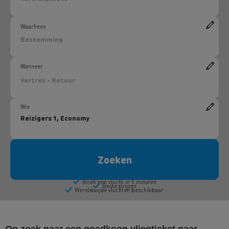
Op zoek naar een goedkoop vliegticket naar