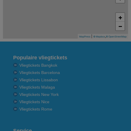
+
−
|
,
MapPress
© Mapbox
© OpenStreetMap
Populaire vliegtickets
Vliegtickets Bangkok
Vliegtickets Barcelona
Vliegtickets Lissabon
Vliegtickets Malaga
Vliegtickets New York
Vliegtickets Nice
Vliegtickets Rome
Service