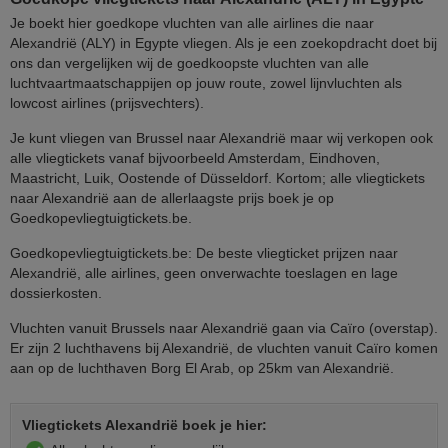
Je boekt hier goedkope vluchten van alle airlines die naar
Alexandrië (ALY) in Egypte vliegen. Als je een zoekopdracht doet bij
ons dan vergelijken wij de goedkoopste vluchten van alle
luchtvaartmaatschappijen op jouw route, zowel lijnvluchten als
lowcost airlines (prijsvechters).
Je kunt vliegen van Brussel naar Alexandrië maar wij verkopen ook
alle vliegtickets vanaf bijvoorbeeld Amsterdam, Eindhoven,
Maastricht, Luik, Oostende of Düsseldorf. Kortom; alle vliegtickets
naar Alexandrië aan de allerlaagste prijs boek je op
Goedkopevliegtuigtickets.be.
Goedkopevliegtuigtickets.be: De beste vliegticket prijzen naar
Alexandrië, alle airlines, geen onverwachte toeslagen en lage
dossierkosten.
Vluchten vanuit Brussels naar Alexandrië gaan via Caïro (overstap).
Er zijn 2 luchthavens bij Alexandrië, de vluchten vanuit Caïro komen
aan op de luchthaven Borg El Arab, op 25km van Alexandrië.
Vliegtickets Alexandrië boek je hier: