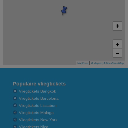
+
−
|
,
MapPress
© Mapbox
© OpenStreetMap
Populaire vliegtickets
Vliegtickets Bangkok
Vliegtickets Barcelona
Vliegtickets Lissabon
Vliegtickets Malaga
Vliegtickets New York
Vliegtickets Nice