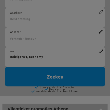
Vliegticket promoties Athene