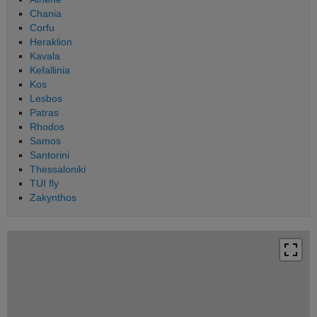
Chania
Corfu
Heraklion
Kavala
Kefallinia
Kos
Lesbos
Patras
Rhodos
Samos
Santorini
Thessaloniki
TUI fly
Zakynthos