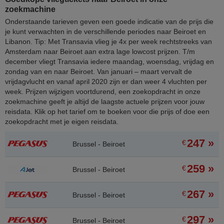
zoekmachine
Onderstaande tarieven geven een goede indicatie van de prijs die
je kunt verwachten in de verschillende periodes naar Beiroet en
Libanon. Tip: Met Transavia vlieg je 4x per week rechtstreeks van
Amsterdam naar Beiroet aan extra lage lowcost prijzen. T/m
december vliegt Transavia iedere maandag, woensdag, vrijdag en
zondag van en naar Beiroet. Van januari – maart vervalt de
vrijdagvlucht en vanaf april 2020 zijn er dan weer 4 vluchten per
week. Prijzen wijzigen voortdurend, een zoekopdracht in onze
zoekmachine geeft je altijd de laagste actuele prijzen voor jouw
reisdata. Klik op het tarief om te boeken voor die prijs of doe een
zoekopdracht met je eigen reisdata.
247 »
€
Brussel - Beiroet
259 »
€
Brussel - Beiroet
267 »
€
Brussel - Beiroet
297 »
€
Brussel - Beiroet