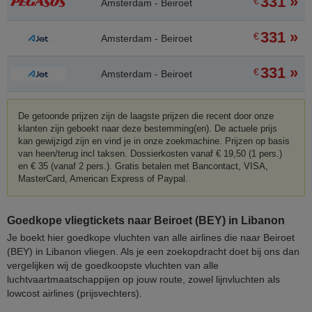
331 »
€
Amsterdam - Beiroet
331 »
€
Amsterdam - Beiroet
331 »
€
Amsterdam - Beiroet
De getoonde prijzen zijn de laagste prijzen die recent door onze
klanten zijn geboekt naar deze bestemming(en). De actuele prijs
kan gewijzigd zijn en vind je in onze zoekmachine. Prijzen op basis
van heen/terug incl taksen. Dossierkosten vanaf € 19,50 (1 pers.)
en € 35 (vanaf 2 pers.). Gratis betalen met Bancontact, VISA,
MasterCard, American Express of Paypal.
Goedkope vliegtickets naar Beiroet (BEY) in Libanon
Je boekt hier goedkope vluchten van alle airlines die naar Beiroet
(BEY) in Libanon vliegen. Als je een zoekopdracht doet bij ons dan
vergelijken wij de goedkoopste vluchten van alle
luchtvaartmaatschappijen op jouw route, zowel lijnvluchten als
lowcost airlines (prijsvechters).