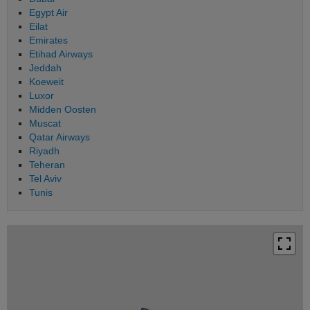
Egypt Air
Eilat
Emirates
Etihad Airways
Jeddah
Koeweit
Luxor
Midden Oosten
Muscat
Qatar Airways
Riyadh
Teheran
Tel Aviv
Tunis