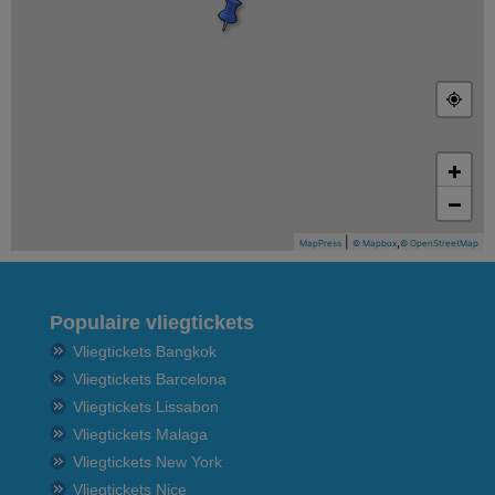
+
−
|
,
MapPress
© Mapbox
© OpenStreetMap
Populaire vliegtickets
Vliegtickets Bangkok
Vliegtickets Barcelona
Vliegtickets Lissabon
Vliegtickets Malaga
Vliegtickets New York
Vliegtickets Nice