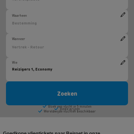
Goedkope vliegtickets naar Beiroet in onze