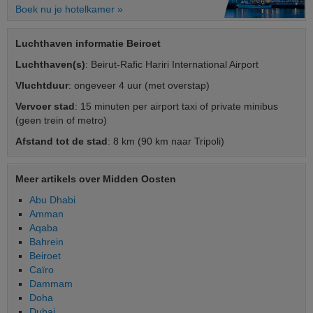
Boek nu je hotelkamer »
Luchthaven informatie Beiroet
Luchthaven(s)
: Beirut-Rafic Hariri International Airport
Vluchtduur
: ongeveer 4 uur (met overstap)
Vervoer stad
: 15 minuten per airport taxi of private minibus
(geen trein of metro)
Afstand tot de stad
: 8 km (90 km naar Tripoli)
Meer artikels over Midden Oosten
Abu Dhabi
Amman
Aqaba
Bahrein
Beiroet
Caïro
Dammam
Doha
Dubai