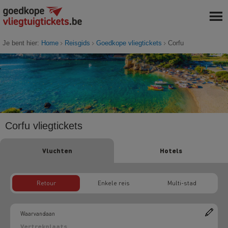
Je bent hier:
Home
Reisgids
Goedkope vliegtickets
Corfu
Corfu vliegtickets