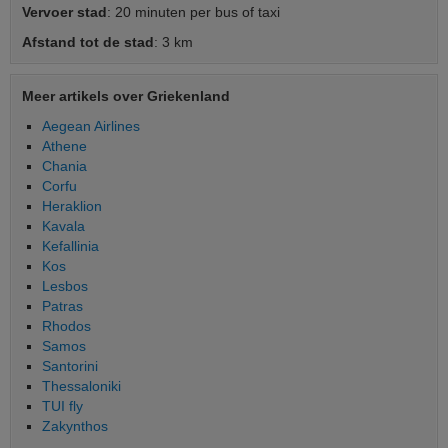
Vervoer stad
: 20 minuten per bus of taxi
Afstand tot de stad
: 3 km
Meer artikels over Griekenland
Aegean Airlines
Athene
Chania
Corfu
Heraklion
Kavala
Kefallinia
Kos
Lesbos
Patras
Rhodos
Samos
Santorini
Thessaloniki
TUI fly
Zakynthos