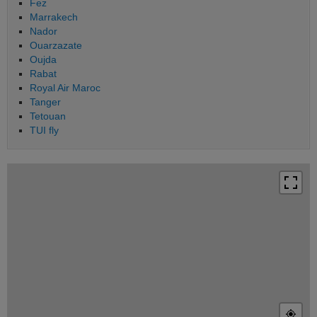
Fez
Marrakech
Nador
Ouarzazate
Oujda
Rabat
Royal Air Maroc
Tanger
Tetouan
TUI fly