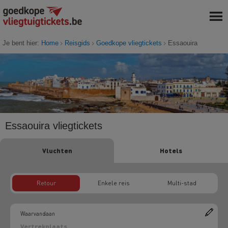
Je bent hier:
Home
Reisgids
Goedkope vliegtickets
Essaouira
Essaouira vliegtickets