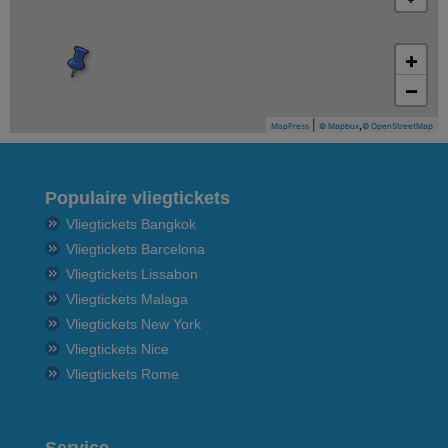
+
−
|
,
MapPress
© Mapbox
© OpenStreetMap
Populaire vliegtickets
Vliegtickets Bangkok
Vliegtickets Barcelona
Vliegtickets Lissabon
Vliegtickets Malaga
Vliegtickets New York
Vliegtickets Nice
Vliegtickets Rome
Service