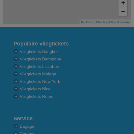
+
−
|
,
MapPress
© Mapbox
© OpenStreetMap
Populaire vliegtickets
Vliegtickets Bangkok
Vliegtickets Barcelona
Vliegtickets Lissabon
Vliegtickets Malaga
Vliegtickets New York
Vliegtickets Nice
Vliegtickets Rome
Service
Bagage
Contact