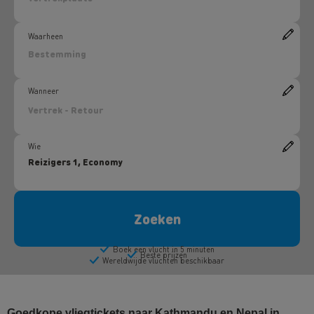
Goedkope vliegtickets naar Kathmandu en Nepal in