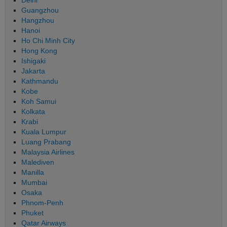
Guangzhou
Hangzhou
Hanoi
Ho Chi Minh City
Hong Kong
Ishigaki
Jakarta
Kathmandu
Kobe
Koh Samui
Kolkata
Krabi
Kuala Lumpur
Luang Prabang
Malaysia Airlines
Malediven
Manilla
Mumbai
Osaka
Phnom-Penh
Phuket
Qatar Airways