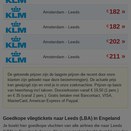
182 »
€
Amsterdam - Leeds
182 »
€
Amsterdam - Leeds
202 »
€
Amsterdam - Leeds
211 »
€
Amsterdam - Leeds
De getoonde prijzen zijn de laagste prijzen die recent door onze
klanten zijn geboekt naar deze bestemming(en). De actuele prijs
kan gewijzigd zijn en vind je in onze zoekmachine. Prijzen op basis
van heen/terug incl taksen. Dossierkosten vanaf € 19,50 (1 pers.)
en € 35 (vanaf 2 pers.). Gratis betalen met Bancontact, VISA,
MasterCard, American Express of Paypal.
Goedkope vliegtickets naar Leeds (LBA) in Engeland
Je boekt hier goedkope vluchten van alle airlines die naar Leeds