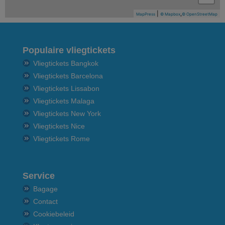
|
,
MapPress
© Mapbox
© OpenStreetMap
Populaire vliegtickets
Vliegtickets Bangkok
Vliegtickets Barcelona
Vliegtickets Lissabon
Vliegtickets Malaga
Vliegtickets New York
Vliegtickets Nice
Vliegtickets Rome
Service
Bagage
Contact
Cookiebeleid