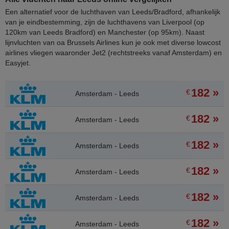
Een alternatief voor de luchthaven van Leeds/Bradford, afhankelijk
van je eindbestemming, zijn de luchthavens van Liverpool (op
120km van Leeds Bradford) en Manchester (op 95km). Naast
lijnvluchten van oa Brussels Airlines kun je ook met diverse lowcost
airlines vliegen waaronder Jet2 (rechtstreeks vanaf Amsterdam) en
Easyjet.
182 »
€
Amsterdam - Leeds
182 »
€
Amsterdam - Leeds
182 »
€
Amsterdam - Leeds
182 »
€
Amsterdam - Leeds
182 »
€
Amsterdam - Leeds
182 »
€
Amsterdam - Leeds