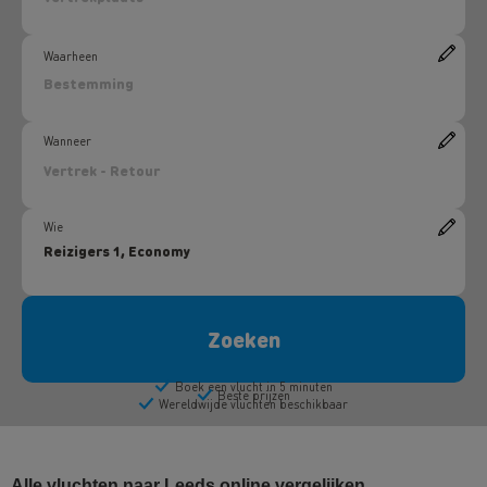
Alle vluchten naar Leeds online vergelijken