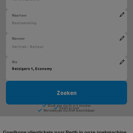
Goedkope vliegtickets naar Perth in onze zoekmachine