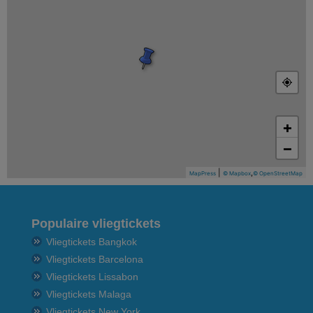
+
−
|
,
MapPress
© Mapbox
© OpenStreetMap
Populaire vliegtickets
Vliegtickets Bangkok
Vliegtickets Barcelona
Vliegtickets Lissabon
Vliegtickets Malaga
Vliegtickets New York