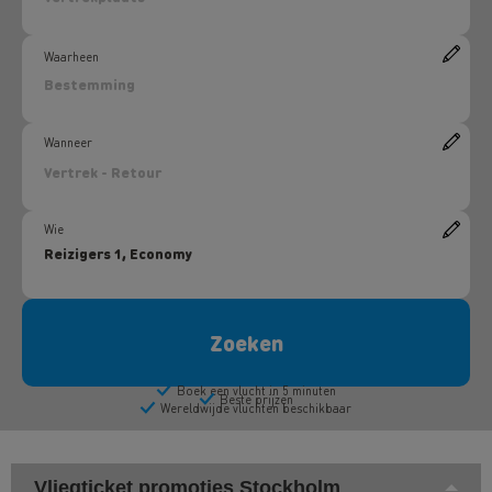
Vliegticket promoties Stockholm