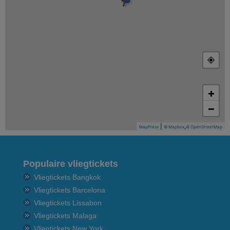
+
−
|
,
MapPress
© Mapbox
© OpenStreetMap
Populaire vliegtickets
Vliegtickets Bangkok
Vliegtickets Barcelona
Vliegtickets Lissabon
Vliegtickets Malaga
Vliegtickets New York