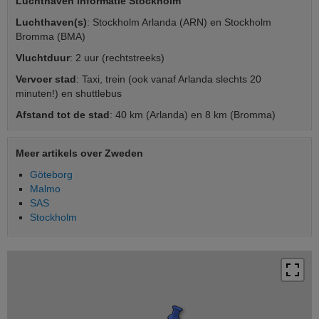
Luchthaven informatie Stockholm
Luchthaven(s)
: Stockholm Arlanda (ARN) en Stockholm
Bromma (BMA)
Vluchtduur
: 2 uur (rechtstreeks)
Vervoer stad
: Taxi, trein (ook vanaf Arlanda slechts 20
minuten!) en shuttlebus
Afstand tot de stad
: 40 km (Arlanda) en 8 km (Bromma)
Meer artikels over Zweden
Göteborg
Malmo
SAS
Stockholm