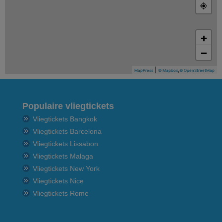
+
−
|
,
MapPress
© Mapbox
© OpenStreetMap
Populaire vliegtickets
Vliegtickets Bangkok
Vliegtickets Barcelona
Vliegtickets Lissabon
Vliegtickets Malaga
Vliegtickets New York
Vliegtickets Nice
Vliegtickets Rome