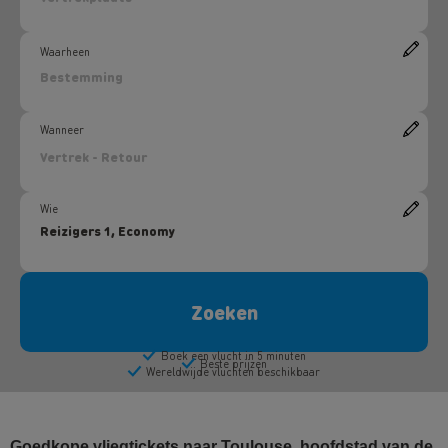
Goedkope vliegtickets naar Toulouse, hoofdstad van de