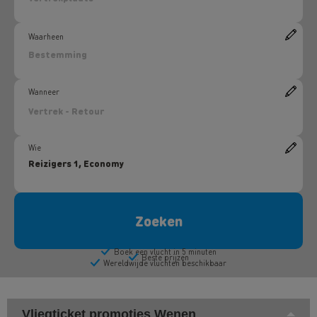
Vliegticket promoties Wenen