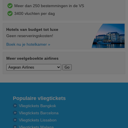
Meer dan 250 bestemmingen in de VS
3400 vluchten per dag
Hotels van budget tot luxe
Geen reserveringskosten!
Boek nu je hotelkamer »
Meer veelgeboekte airlines
Populaire vliegtickets
Vliegtickets Bangkok
Vliegtickets Barcelona
Vliegtickets Lissabon
Vliegtickets Malaga