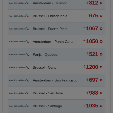
812 »
€
Amsterdam - Orlando
675 »
€
Brussel - Philadelphia
1067 »
€
Brussel - Puerto Plata
1050 »
€
Amsterdam - Punta Cana
521 »
€
Parijs - Quebec
1200 »
€
Brussel - Quito
697 »
€
Amsterdam - San Francisco
988 »
€
Brussel - San Jose
1035 »
€
Brussel - Santiago