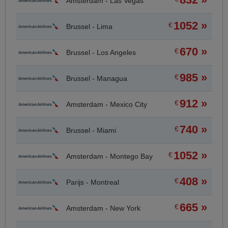
Amsterdam - Las Vegas
1052 »
€
Brussel - Lima
670 »
€
Brussel - Los Angeles
985 »
€
Brussel - Managua
912 »
€
Amsterdam - Mexico City
740 »
€
Brussel - Miami
1052 »
€
Amsterdam - Montego Bay
408 »
€
Parijs - Montreal
665 »
€
Amsterdam - New York