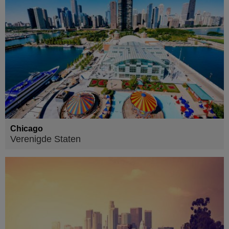
Chicago
Verenigde Staten