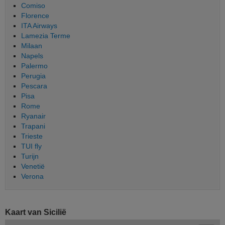
Comiso
Florence
ITA Airways
Lamezia Terme
Milaan
Napels
Palermo
Perugia
Pescara
Pisa
Rome
Ryanair
Trapani
Trieste
TUI fly
Turijn
Venetië
Verona
Kaart van Sicilië