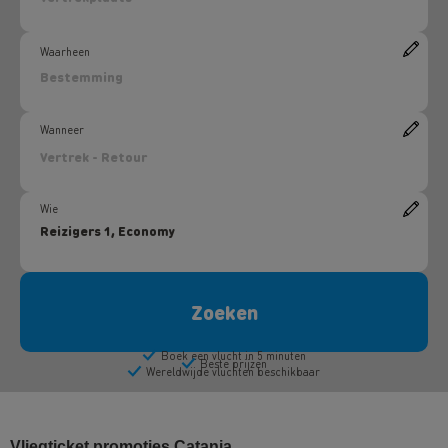
Vliegticket promoties Catania