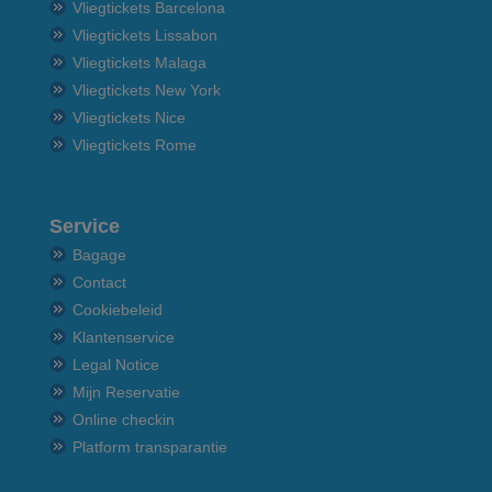
Vliegtickets Barcelona
Vliegtickets Lissabon
Vliegtickets Malaga
Vliegtickets New York
Vliegtickets Nice
Vliegtickets Rome
Service
Bagage
Contact
Cookiebeleid
Klantenservice
Legal Notice
Mijn Reservatie
Online checkin
Platform transparantie