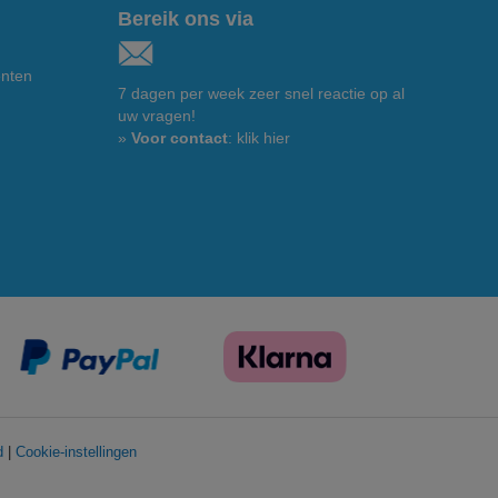
Bereik ons via
enten
7 dagen per week zeer snel reactie op al
uw vragen!
»
Voor contact
: klik hier
d
|
Cookie-instellingen