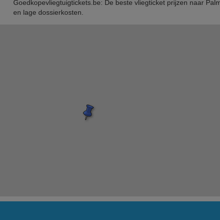
Goedkopevliegtuigtickets.be: De beste vliegticket prijzen naar Pal
en lage dossierkosten.