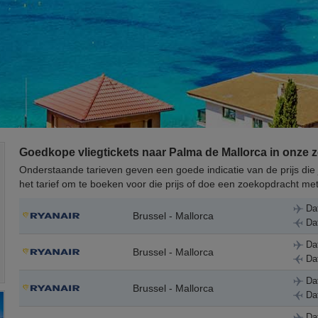
Goedkope vliegtickets naar Palma de Mallorca in onze
Onderstaande tarieven geven een goede indicatie van de prijs die j
het tarief om te boeken voor die prijs of doe een zoekopdracht met
Da
Brussel - Mallorca
Da
Da
Brussel - Mallorca
Da
Da
Brussel - Mallorca
Da
Da