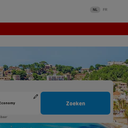
NL
FR