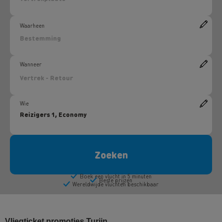
Vliegticket promoties Turijn