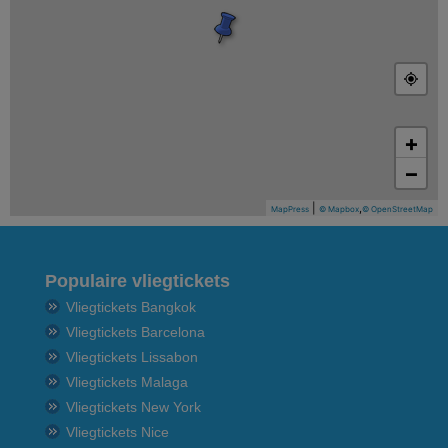
+
−
|
,
MapPress
© Mapbox
© OpenStreetMap
Populaire vliegtickets
Vliegtickets Bangkok
Vliegtickets Barcelona
Vliegtickets Lissabon
Vliegtickets Malaga
Vliegtickets New York
Vliegtickets Nice