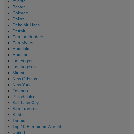
Atlanta
Boston
Chicago
Dallas
Delta Air Lines
Detroit
Fort Lauderdale
Fort Myers
Honolulu
Houston
Las Vegas
Los Angeles
Miami
New Orleans
New York
Orlando
Philadelphia
Salt Lake City
San Francisco
Seattle
Tampa
Top 10 Europa en Wereld
United