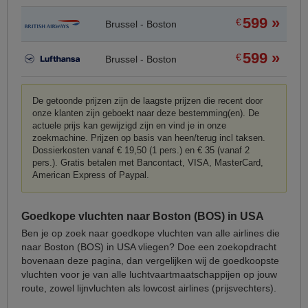
599 »
€
Brussel - Boston
599 »
€
Brussel - Boston
De getoonde prijzen zijn de laagste prijzen die recent door
onze klanten zijn geboekt naar deze bestemming(en). De
actuele prijs kan gewijzigd zijn en vind je in onze
zoekmachine. Prijzen op basis van heen/terug incl taksen.
Dossierkosten vanaf € 19,50 (1 pers.) en € 35 (vanaf 2
pers.). Gratis betalen met Bancontact, VISA, MasterCard,
American Express of Paypal.
Goedkope vluchten naar Boston (BOS) in USA
Ben je op zoek naar goedkope vluchten van alle airlines die
naar Boston (BOS) in USA vliegen? Doe een zoekopdracht
bovenaan deze pagina, dan vergelijken wij de goedkoopste
vluchten voor je van alle luchtvaartmaatschappijen op jouw
route, zowel lijnvluchten als lowcost airlines (prijsvechters).