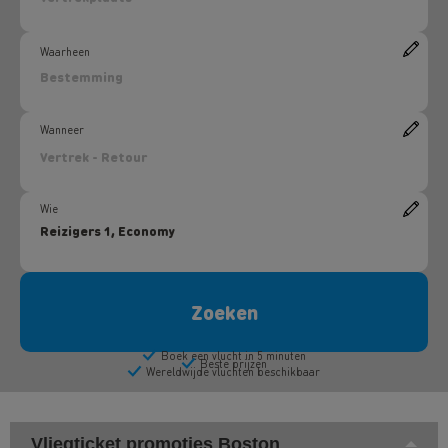
Vliegticket promoties Boston