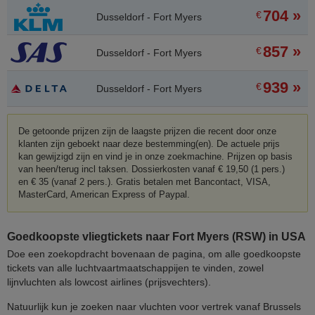
704 »
€
Dusseldorf - Fort Myers
857 »
€
Dusseldorf - Fort Myers
939 »
€
Dusseldorf - Fort Myers
De getoonde prijzen zijn de laagste prijzen die recent door onze
klanten zijn geboekt naar deze bestemming(en). De actuele prijs
kan gewijzigd zijn en vind je in onze zoekmachine. Prijzen op basis
van heen/terug incl taksen. Dossierkosten vanaf € 19,50 (1 pers.)
en € 35 (vanaf 2 pers.). Gratis betalen met Bancontact, VISA,
MasterCard, American Express of Paypal.
Goedkoopste vliegtickets naar Fort Myers (RSW) in USA
Doe een zoekopdracht bovenaan de pagina, om alle goedkoopste
tickets van alle luchtvaartmaatschappijen te vinden, zowel
lijnvluchten als lowcost airlines (prijsvechters).
Natuurlijk kun je zoeken naar vluchten voor vertrek vanaf Brussels