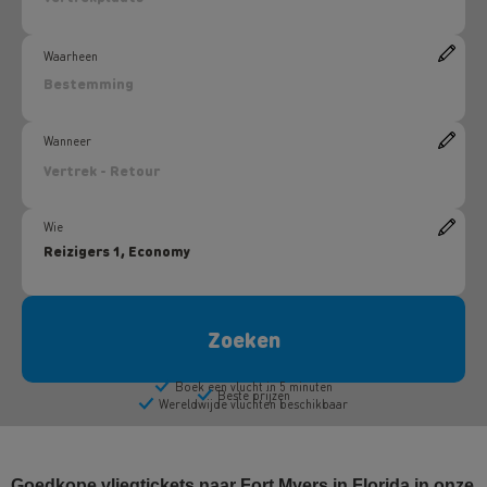
Goedkope vliegtickets naar Fort Myers in Florida in onze