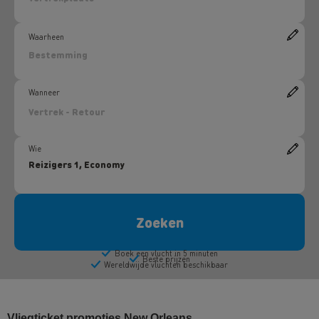
Vliegticket promoties New Orleans