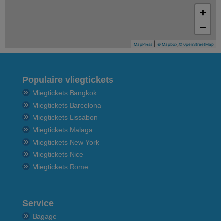
+
−
|
,
MapPress
© Mapbox
© OpenStreetMap
Populaire vliegtickets
Vliegtickets Bangkok
Vliegtickets Barcelona
Vliegtickets Lissabon
Vliegtickets Malaga
Vliegtickets New York
Vliegtickets Nice
Vliegtickets Rome
Service
Bagage