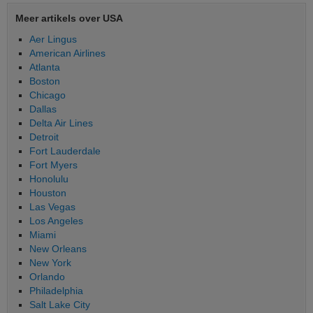
Meer artikels over USA
Aer Lingus
American Airlines
Atlanta
Boston
Chicago
Dallas
Delta Air Lines
Detroit
Fort Lauderdale
Fort Myers
Honolulu
Houston
Las Vegas
Los Angeles
Miami
New Orleans
New York
Orlando
Philadelphia
Salt Lake City