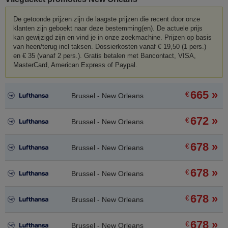
De getoonde prijzen zijn de laagste prijzen die recent door onze
klanten zijn geboekt naar deze bestemming(en). De actuele prijs
kan gewijzigd zijn en vind je in onze zoekmachine. Prijzen op basis
van heen/terug incl taksen. Dossierkosten vanaf € 19,50 (1 pers.)
en € 35 (vanaf 2 pers.). Gratis betalen met Bancontact, VISA,
MasterCard, American Express of Paypal.
665 »
€
Brussel - New Orleans
672 »
€
Brussel - New Orleans
678 »
€
Brussel - New Orleans
678 »
€
Brussel - New Orleans
678 »
€
Brussel - New Orleans
678 »
€
Brussel - New Orleans