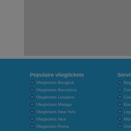
Populaire vliegtickets
Servi
Vliegtickets Bangkok
Bag
Vliegtickets Barcelona
Con
Vliegtickets Lissabon
Coo
Vliegtickets Malaga
Kla
Vliegtickets New York
Leg
Vliegtickets Nice
Mij
Vliegtickets Rome
Onl