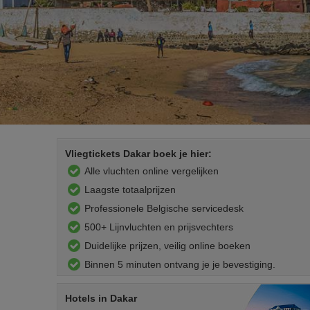
Vliegtickets Dakar boek je hier:
Alle vluchten online vergelijken
Laagste totaalprijzen
Professionele Belgische servicedesk
500+ Lijnvluchten en prijsvechters
Duidelijke prijzen, veilig online boeken
Binnen 5 minuten ontvang je je bevestiging.
Hotels
in Dakar