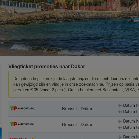
Vliegticket promoties naar Dakar
De getoonde prijzen zijn de laagste prijzen die recent door onze klan
kan gewijzigd zijn en vind je in onze zoekmachine. Prijzen op basis v
pers.) en € 35 (vanaf 2 pers.). Gratis betalen met Bancontact, VISA
Datum h
Brussel - Dakar
Datum te
Datum h
Brussel - Dakar
Datum te
Datum h