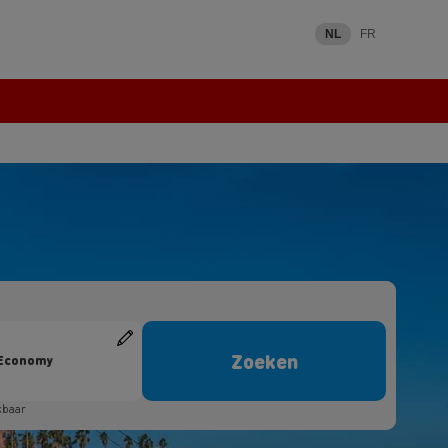
NL
FR