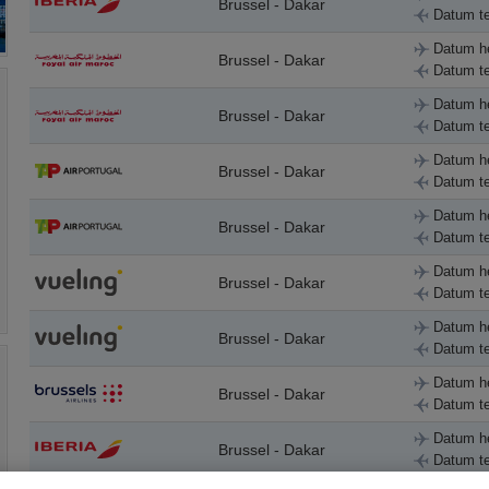
Brussel - Dakar
Datum te
Datum h
Brussel - Dakar
Datum te
Datum h
Brussel - Dakar
Datum te
Datum h
Brussel - Dakar
Datum te
Datum h
Brussel - Dakar
Datum te
Datum h
Brussel - Dakar
Datum te
Datum h
Brussel - Dakar
Datum te
Datum h
Brussel - Dakar
Datum te
Datum h
Brussel - Dakar
Datum te