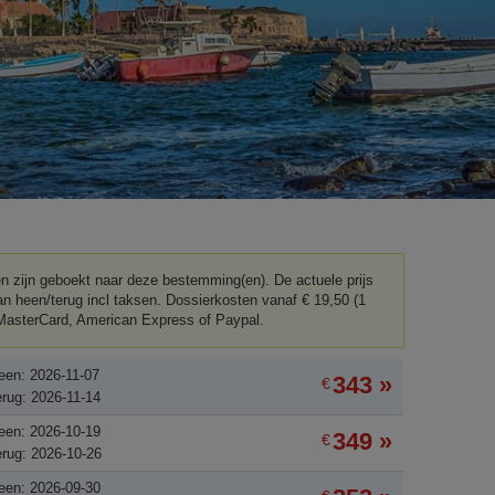
ten zijn geboekt naar deze bestemming(en). De actuele prijs
an heen/terug incl taksen. Dossierkosten vanaf € 19,50 (1
, MasterCard, American Express of Paypal.
een: 2026-11-07
343 »
€
rug: 2026-11-14
een: 2026-10-19
349 »
€
rug: 2026-10-26
een: 2026-09-30