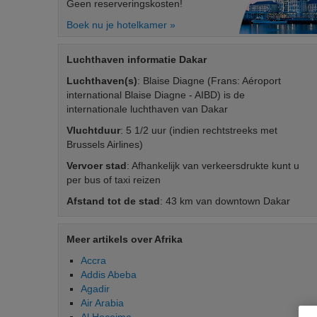
Geen reserveringskosten!
Boek nu je hotelkamer »
Luchthaven informatie Dakar
Luchthaven(s)
: Blaise Diagne (Frans: Aéroport
international Blaise Diagne - AIBD) is de
internationale luchthaven van Dakar
Vluchtduur
: 5 1/2 uur (indien rechtstreeks met
Brussels Airlines)
Vervoer stad
: Afhankelijk van verkeersdrukte kunt u
per bus of taxi reizen
Afstand tot de stad
: 43 km van downtown Dakar
Meer artikels over Afrika
Accra
Addis Abeba
Agadir
Air Arabia