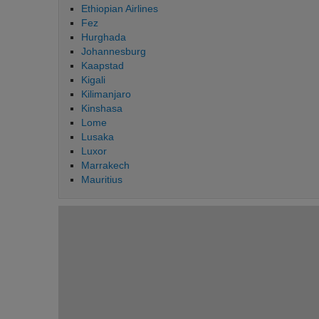
Ethiopian Airlines
Fez
Hurghada
Johannesburg
Kaapstad
Kigali
Kilimanjaro
Kinshasa
Lome
Lusaka
Luxor
Marrakech
Mauritius