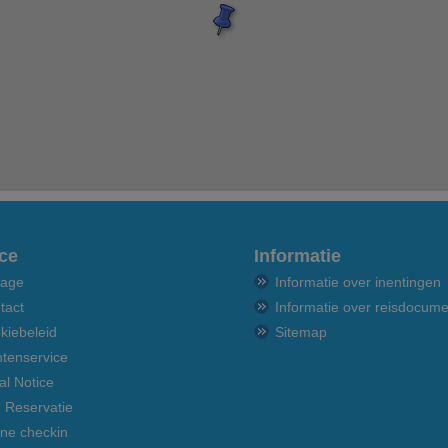
ce
Informatie
age
Informatie over inentingen
tact
Informatie over reisdocum
kiebeleid
Sitemap
ntenservice
al Notice
n Reservatie
ine checkin