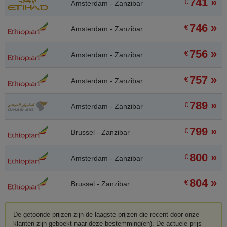
741 »
€
Amsterdam - Zanzibar
746 »
€
Amsterdam - Zanzibar
756 »
€
Amsterdam - Zanzibar
757 »
€
Amsterdam - Zanzibar
789 »
€
Amsterdam - Zanzibar
799 »
€
Brussel - Zanzibar
800 »
€
Amsterdam - Zanzibar
804 »
€
Brussel - Zanzibar
De getoonde prijzen zijn de laagste prijzen die recent door onze
klanten zijn geboekt naar deze bestemming(en). De actuele prijs