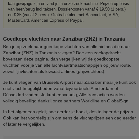
kan gewijzigd zijn en vind je in onze zoekmachine. Prijzen op basis
van heen/terug incl taksen. Dossierkosten vanaf € 19,50 (1 pers.)
en € 35 (vanaf 2 pers.). Gratis betalen met Bancontact, VISA,
MasterCard, American Express of Paypal.
Goedkope vluchten naar Zanzibar (ZNZ) in Tanzania
Ben je op zoek naar goedkope vluchten van alle airlines die naar
Zanzibar (ZNZ) in Tanzania vliegen? Doe een zoekopdracht
bovenaan deze pagina, dan vergelijken wij de goedkoopste
vluchten voor je van alle luchtvaartmaatschappijen op jouw route,
zowel lijnvluchten als lowcost airlines (prijsvechters).
Je kunt vliegen van Brussels Airport naar Zanzibar maar je kunt ook
snel vluchtmogelijkheden vanaf bijvoorbeeld Amsterdam of
Düsseldorf vinden. Je kunt eenvoudig, Alle transacties worden
volledig beveiligd dankzij onze partners Worldline en GlobalSign.
In het algemeen geldt; hoe eerder je boekt, des te lager de prijzen.
Ook kan het voordelig zijn om eens de vluchtprijzen een dag eerder
of later te vergelijken.